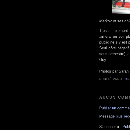
Markov et ses chi
Très simplement 
aimerai en voir p
public ne s’y est p
Seul côté négatif
sans orchestre) j
Guy
Photos par Sarah 
PUBLIÉ PAR
ALON
AUCUN COM
Publier un commen
Message plus réc
S'abonner à :
Publ