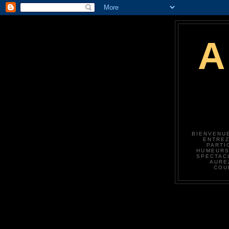
BIENVENUE
ENTREZ
PARTI
HUMEURS,
SPECTAC
AURE
COU