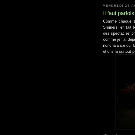
VENDREDI 29 A
Il faut parfoi
Comme chaque ann
Shriners, en fait 
des spectacles pr
comme je l’ai déj
nonchalance qui f
étions là surtout p